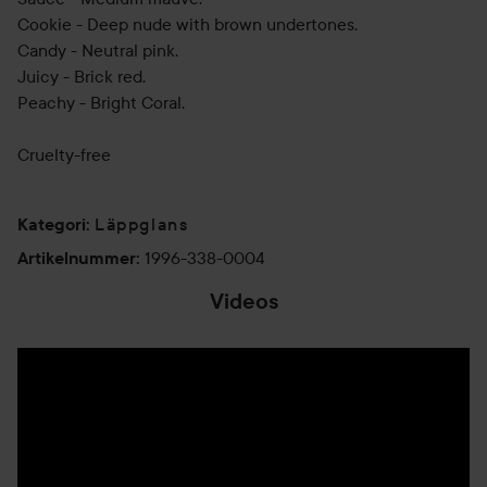
Cookie - Deep nude with brown undertones.
Candy - Neutral pink.
Juicy - Brick red.
Peachy - Bright Coral.
Cruelty-free
Läppglans
Kategori
:
1996-338-0004
Artikelnummer
:
Videos