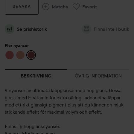
Matcha
Favorit
BEVAKA
Se prishistorik
Finns inte i butik
Fler nyanser
ÖVRIG INFORMATION
BESKRIVNING
9 nyanser av ultimata läppglansar med hög glans. Dessa
gloss, med E-vitamin för extra näring, laddar dina läppar
med ett rikt glansigt pigment plus att du känner en mjuk
stickande effekt för maximal volym och effekt.
Finns i 6 högglansnyanser:
Sauce - Medium mauve.