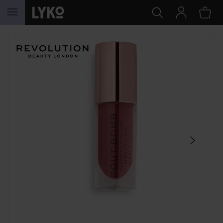
HOPPA TILL INNEHÅLLET
HOPPA ÖVER SEKTIONEN