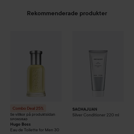
Rekommenderade produkter
SACHAJUAN
Silver Condition
Combo Deal 25%
Hugo Boss
Eau de Toilette for Me
SPONSRAD
Combo Deal 25%
SACHAJUAN
Se villkor på produktsidan
Silver Conditioner
220 ml
SPONSRAD
Hugo Boss
Eau de Toilette for Men
30