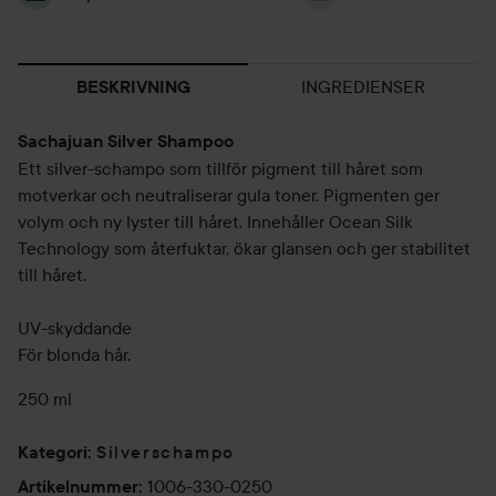
INGREDIENSER
BESKRIVNING
Sachajuan Silver Shampoo
Ett silver-schampo som tillför pigment till håret som
motverkar och neutraliserar gula toner. Pigmenten ger
volym och ny lyster till håret. Innehåller Ocean Silk
Technology som återfuktar, ökar glansen och ger stabilitet
till håret.
UV-skyddande
För blonda hår.
250 ml
Silverschampo
Kategori
:
1006-330-0250
Artikelnummer
: