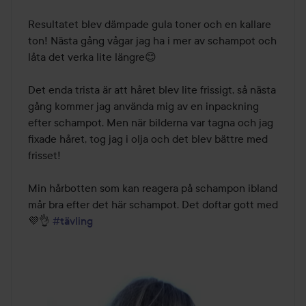
Resultatet blev dämpade gula toner och en kallare 
ton! Nästa gång vågar jag ha i mer av schampot och 
låta det verka lite längre😊

Det enda trista är att håret blev lite frissigt, så nästa 
gång kommer jag använda mig av en inpackning 
efter schampot. Men när bilderna var tagna och jag 
fixade håret, tog jag i olja och det blev bättre med 
frisset!

Min hårbotten som kan reagera på schampon ibland 
mår bra efter det här schampot. Det doftar gott med
💜👌 
#tävling