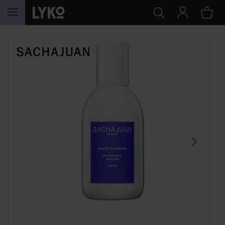
HOPPA TILL INNEHÅLLET
HOPPA ÖVER SEKTIONEN