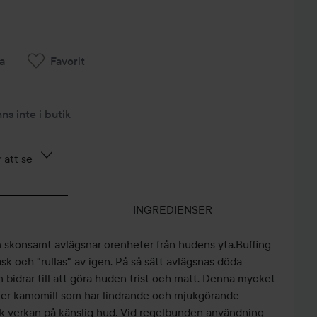
a
Favorit
nns inte i butik
 att se
INGREDIENSER
 skonsamt avlägsnar orenheter från hudens yta.Buffing
 och "rullas" av igen. På så sätt avlägsnas döda
bidrar till att göra huden trist och matt. Denna mycket
er kamomill som har lindrande och mjukgörande
k verkan på känslig hud. Vid regelbunden användning