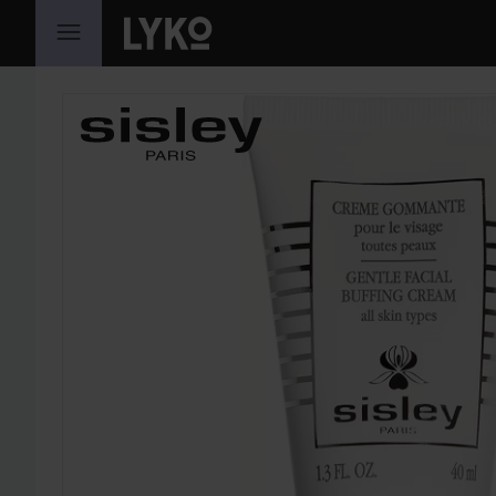
HOPPA TILL INNEHÅLLET
HOPPA ÖVER SEKTIONEN