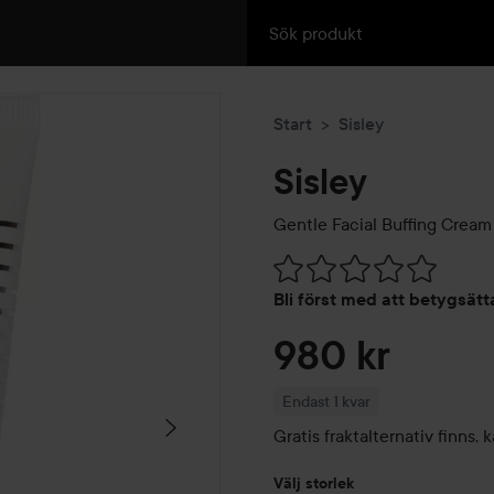
Start
Sisley
Sisley
Gentle Facial Buffing Cream
Hoppa till Betyg & komment
Bli först med att betygsät
980 kr
Endast 1 kvar
Gratis fraktalternativ finns
Välj storlek