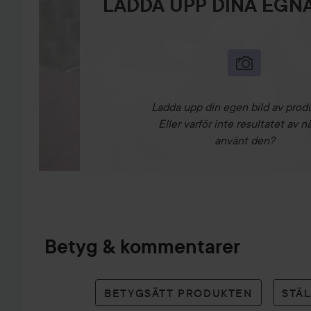
LADDA UPP DINA EGNA
Ladda upp din egen bild av prod
Eller varför inte resultatet av n
använt den?
Betyg & kommentarer
BETYGSÄTT PRODUKTEN
STÄ