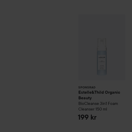
Estelle&Thild Org
SPONSRAD
SPONSRAD
Estelle&Thild Organic
Beauty
BioCleanse
3in1 Foam
Cleanser
150 ml
199 kr