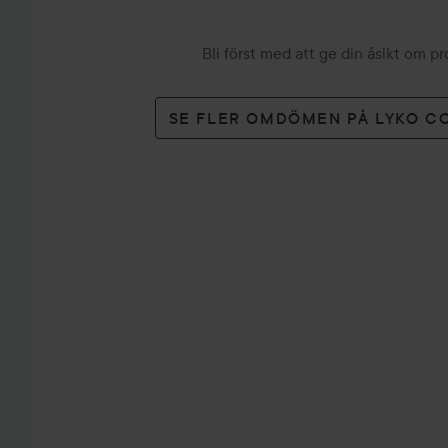
Bli först med att ge din åsikt om p
SE FLER OMDÖMEN PÅ LYKO C