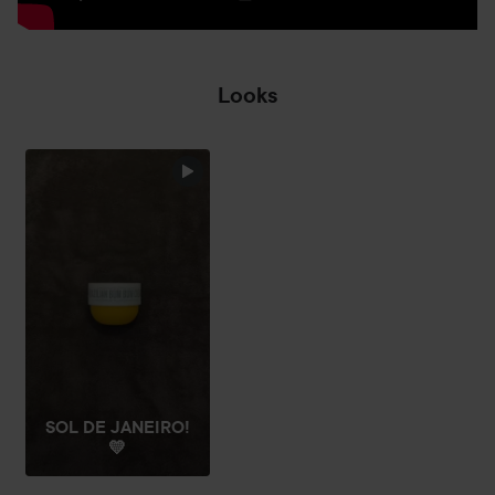
Looks
SOL DE JANEIRO!
💛