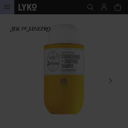
HOPPA TILL INNEHÅLLET
HOPPA ÖVER SEKTIONEN