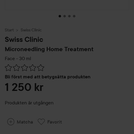
Start
Swiss Clinic
Swiss Clinic
Microneedling Home Treatment
Face -
30 ml
Hoppa till Betyg & kommentarer
Bli först med att betygsätta produkten
1 250 kr
Produkten är utgången
Matcha
Favorit