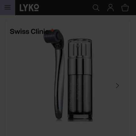
HOPPA TILL INNEHÅLLET
HOPPA ÖVER SEKTIONEN