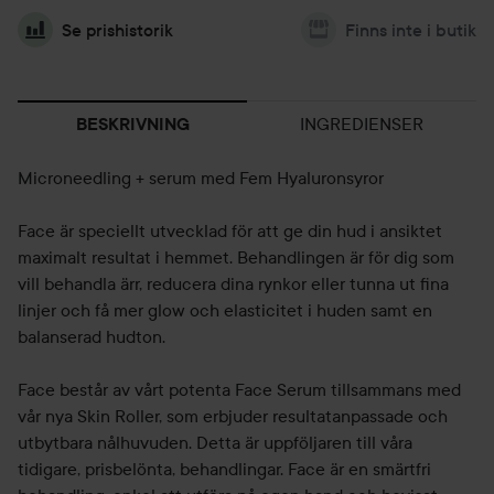
Se prishistorik
Finns inte i butik
INGREDIENSER
BESKRIVNING
Microneedling + serum med Fem Hyaluronsyror
Face är speciellt utvecklad för att ge din hud i ansiktet
maximalt resultat i hemmet. Behandlingen är för dig som
vill behandla ärr, reducera dina rynkor eller tunna ut fina
linjer och få mer glow och elasticitet i huden samt en
balanserad hudton.
Face består av vårt potenta Face Serum tillsammans med
vår nya Skin Roller, som erbjuder resultatanpassade och
utbytbara nålhuvuden. Detta är uppföljaren till våra
tidigare, prisbelönta, behandlingar. Face är en smärtfri