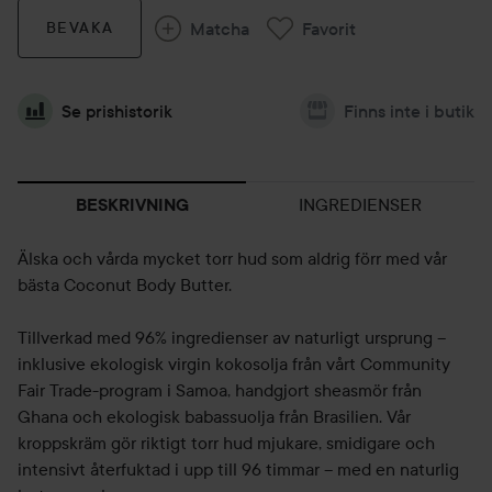
Matcha
Favorit
BEVAKA
Se prishistorik
Finns inte i butik
INGREDIENSER
BESKRIVNING
Älska och vårda mycket torr hud som aldrig förr med vår
bästa Coconut Body Butter.
Tillverkad med 96% ingredienser av naturligt ursprung –
inklusive ekologisk virgin kokosolja från vårt Community
Fair Trade-program i Samoa, handgjort sheasmör från
Ghana och ekologisk babassuolja från Brasilien. Vår
kroppskräm gör riktigt torr hud mjukare, smidigare och
intensivt återfuktad i upp till 96 timmar – med en naturlig