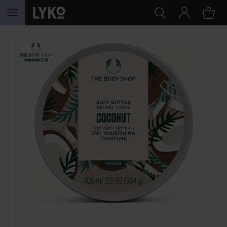
HOPPA TILL INNEHÅLLET