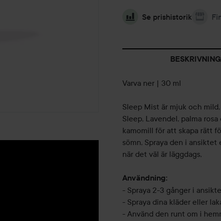
Se prishistorik
Fi
BESKRIVNING
Varva ner | 30 ml
Sleep Mist är mjuk och mild
Sleep, Lavendel, palma rosa
kamomill för att skapa rätt f
sömn, Spraya den i ansiktet 
när det väl är läggdags,
Användning:
- Spraya 2-3 gånger i ansikt
- Spraya dina kläder eller lak
- Använd den runt om i hemm