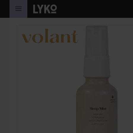
HOPPA TILL INNEHÅLLET
HOPPA ÖVER SEKTIONEN