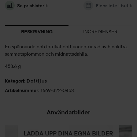
Se prishistorik
Finns inte i butik
INGREDIENSER
BESKRIVNING
En spännande och intrikat doft accentuerad av hinokiträ,
sammetsplommon och midnattsdahlia.
453,6 g
Doftljus
Kategori
:
1669-322-0453
Artikelnummer
:
Användarbilder
LADDA UPP DINA EGNA BILDER