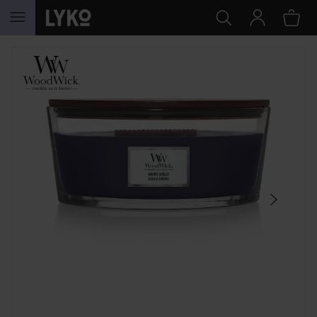
HOPPA TILL INNEHÅLLET
HOPPA ÖVER SEKTIONEN