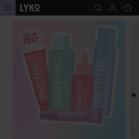
HOPPA TILL INNEHÅLLET
HOPPA ÖVER SEKTIONEN