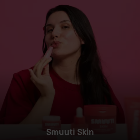
Smuuti Skin