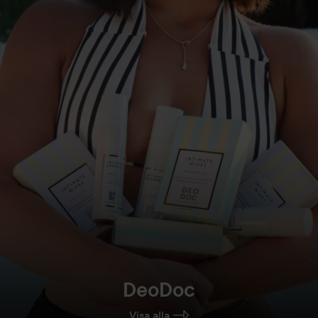
DeoDoc
Visa alla