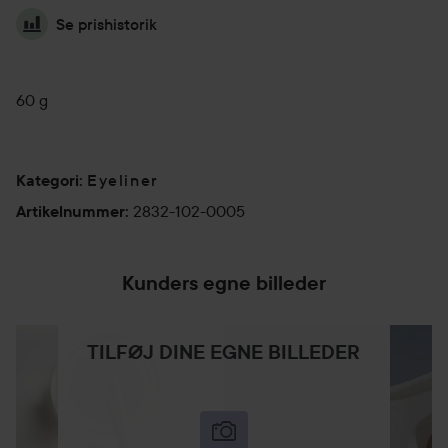
Se prishistorik
60 g
Eyeliner
Kategori
:
2832-102-0005
Artikelnummer
:
Kunders egne billeder
TILFØJ DINE EGNE BILLEDER