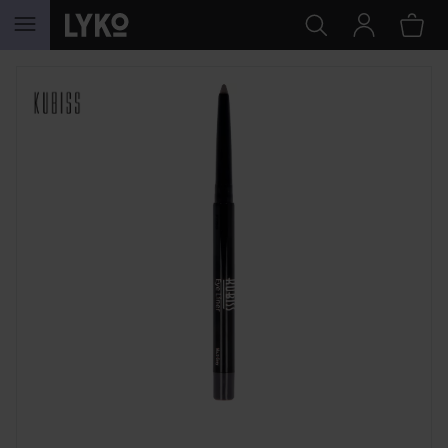
GÅ TIL INDHOLD