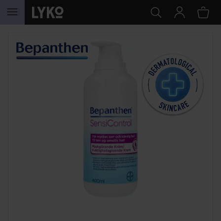
WEITER ZU INHALT