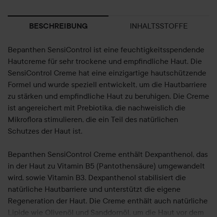
INHALTSSTOFFE
BESCHREIBUNG
Bepanthen SensiControl ist eine feuchtigkeitsspendende
Hautcreme für sehr trockene und empfindliche Haut. Die
SensiControl Creme hat eine einzigartige hautschützende
Formel und wurde speziell entwickelt, um die Hautbarriere
zu stärken und empfindliche Haut zu beruhigen. Die Creme
ist angereichert mit Prebiotika, die nachweislich die
Mikroflora stimulieren, die ein Teil des natürlichen
Schutzes der Haut ist.
Bepanthen SensiControl Creme enthält Dexpanthenol, das
in der Haut zu Vitamin B5 (Pantothensäure) umgewandelt
wird, sowie Vitamin B3. Dexpanthenol stabilisiert die
natürliche Hautbarriere und unterstützt die eigene
Regeneration der Haut. Die Creme enthält auch natürliche
Lipide wie Olivenöl und Sanddornöl, um die Haut vor dem