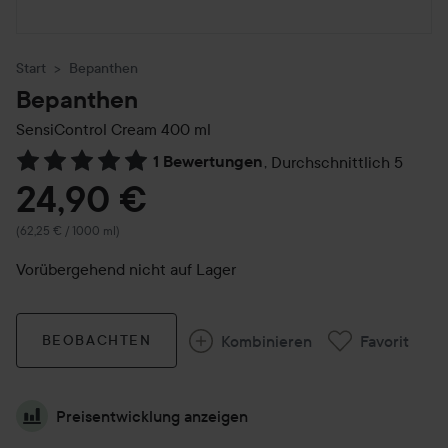
Start
Bepanthen
Bepanthen
SensiControl Cream
400 ml
1 Bewertungen
,
Durchschnittlich 5
Weiter zu Reviews & Kommentare
24,90 €
(62,25 € / 1000 ml)
Vorübergehend nicht auf Lager
Kombinieren
Favorit
BEOBACHTEN
Preisentwicklung anzeigen