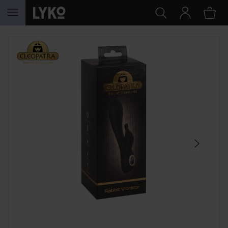
WEITER ZU INHALT
SEKTION ÜBERSPRINGEN