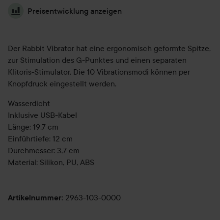
Preisentwicklung anzeigen
Der Rabbit Vibrator hat eine ergonomisch geformte Spitze,
zur Stimulation des G-Punktes und einen separaten
Klitoris-Stimulator. Die 10 Vibrationsmodi können per
Knopfdruck eingestellt werden.
Wasserdicht
Inklusive USB-Kabel
Länge: 19,7 cm
Einführtiefe: 12 cm
Durchmesser: 3,7 cm
Material: Silikon, PU, ABS
2963-103-0000
Artikelnummer
: