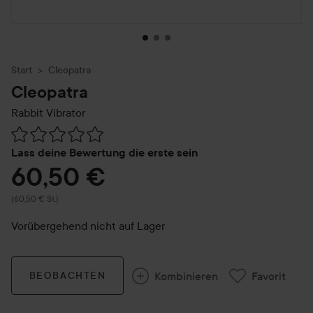
Start
Cleopatra
Cleopatra
Rabbit Vibrator
Weiter zu Reviews & Kommentare
Lass deine Bewertung die erste sein
60,50 €
(60,50 € St.)
Vorübergehend nicht auf Lager
Kombinieren
Favorit
BEOBACHTEN