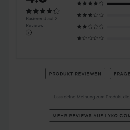
4.3
Basierend
Basierend auf 2
auf
Reviews
i
2
Reviews
PRODUKT REVIEWEN
FRAGE
Lass deine Meinung zum Produkt die 
MEHR REVIEWS AUF LYKO CO