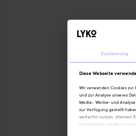
Zustimmung
Diese Webseite verwende
Wir verwenden Cookies zur P
und zur Analyse unseres Dat
Media-, Werbe- und Analysep
zur Verfügung gestellt habe
weiterhin nutzen, stimmen S
Einstellungen ändern können