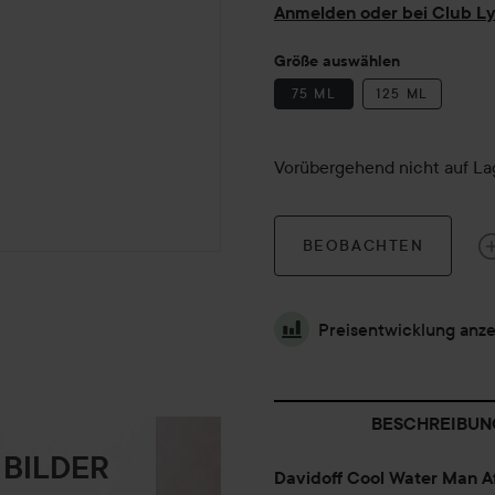
Anmelden oder bei Club Ly
Größe auswählen
75 ML
125 ML
Vorübergehend nicht auf La
BEOBACHTEN
Preisentwicklung anz
BESCHREIBUN
 BILDER
Davidoff Cool Water Man A