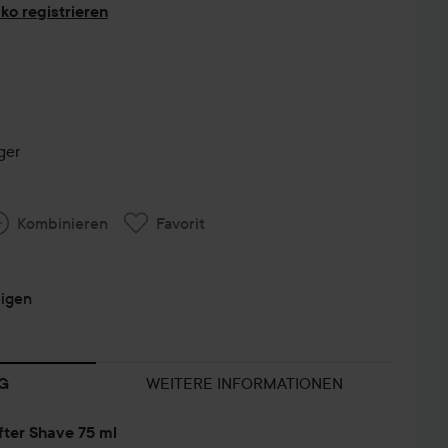
ko registrieren
ger
Kombinieren
Favorit
eigen
WEITERE INFORMATIONEN
G
fter Shave 75 ml