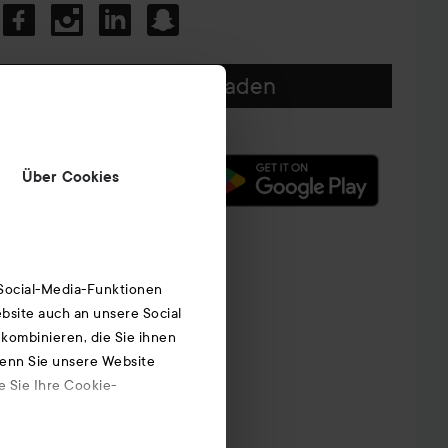
Unsere App herunterladen
Über Cookies
 Social-Media-Funktionen
bsite auch an unsere Social
kombinieren, die Sie ihnen
Wenn Sie unsere Website
e Sie Ihre Cookie-