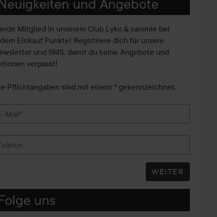
Neuigkeiten und Angebote
erde Mitglied in unserem Club Lyko & sammle bei
edem Einkauf Punkte! Registriere dich für unsere
ewsletter und SMS, damit du keine Angebote und
ktionen verpasst!
ie Pflichtangaben sind mit einem * gekennzeichnet.
E-Mail*
Telefon
WEITER
Folge uns