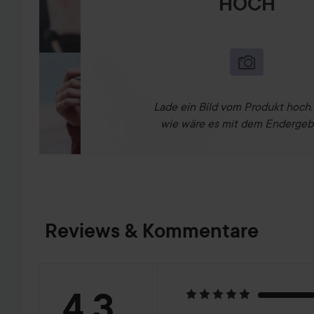
HOCH
Lade ein Bild vom Produkt hoch
wie wäre es mit dem Endergeb
Reviews & Kommentare
Bewertung:
4.3