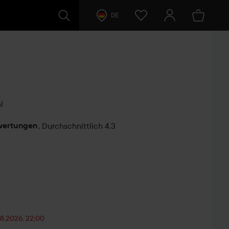
DE
l
wertungen
,
Durchschnittlich 4.3
ntare
.08.2026, 22:00