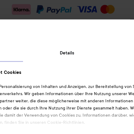
Versandmethode:
Details
Geprüfte Sicherheit:
t Cookies
ersonalisierung von Inhalten und Anzeigen, zur Bereitstellung von
enverkehrs. Wir geben Informationen über Ihre Nutzung unserer We
artner weiter, die diese möglicherweise mit anderen Informationen 
Ebenfalls interessant
n oder die sie durch Ihre Nutzung ihrer Dienste gesammelt haben. 
ie damit der Verwendung von Cookies zu. Informationen darüber, wi
Düfte
, finden Sie in unseren Cookie-Richtlinien.
Hair-Mist