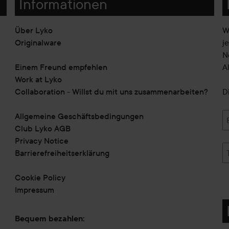
Informationen
Über Lyko
W
Originalware
j
N
Einem Freund empfehlen
A
Work at Lyko
Collaboration - Willst du mit uns zusammenarbeiten?
D
Allgemeine Geschäftsbedingungen
Club Lyko AGB
Privacy Notice
Barrierefreiheitserklärung
Cookie Policy
Impressum
Bequem bezahlen: