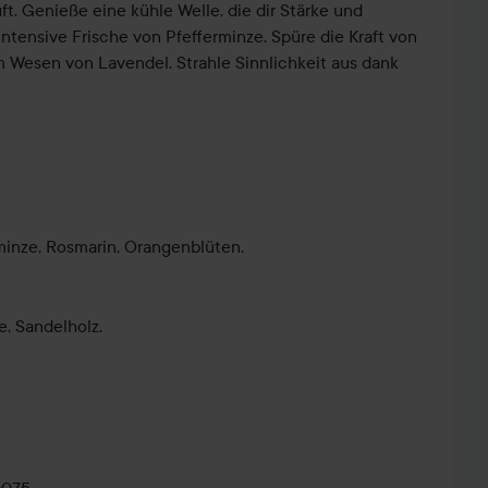
uft. Genieße eine kühle Welle, die dir Stärke und
e intensive Frische von Pfefferminze. Spüre die Kraft von
 Wesen von Lavendel. Strahle Sinnlichkeit aus dank
rminze, Rosmarin, Orangenblüten.
, Sandelholz.
 Zeder.