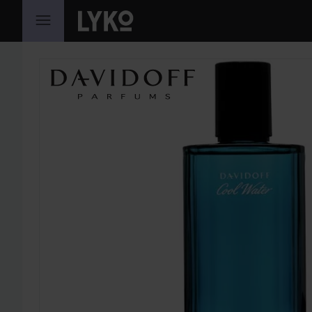
WEITER ZU INHALT