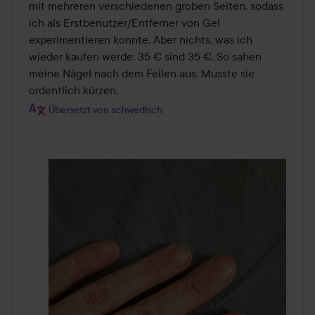
5
mit mehreren verschiedenen groben Seiten, sodass 
ich als Erstbenutzer/Entferner von Gel 
experimentieren konnte. Aber nichts, was ich 
wieder kaufen werde: 35 € sind 35 €. So sahen 
meine Nägel nach dem Feilen aus. Musste sie 
ordentlich kürzen.
Übersetzt von schwedisch