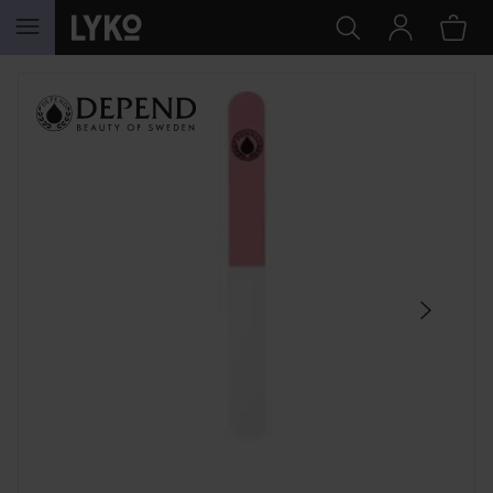
WEITER ZU INHALT
SEKTION ÜBERSPRINGEN