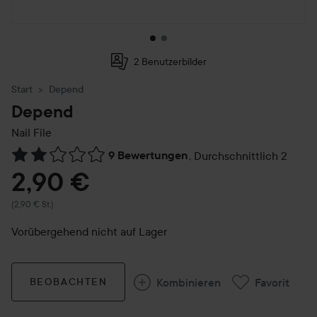
2 Benutzerbilder
Start
Depend
Depend
Nail File
9 Bewertungen
,
Durchschnittlich 2
Weiter zu Reviews & Kommentare
2,90 €
(2,90 € St.)
Vorübergehend nicht auf Lager
Kombinieren
Favorit
BEOBACHTEN