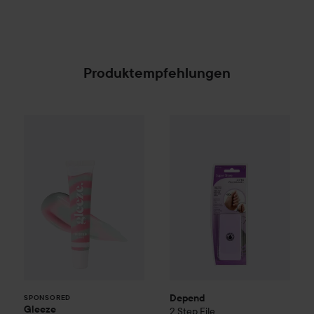
Produktempfehlungen
3,50 €
4,50 €
Gleeze
Twisted Lip Mask
Depend
Sunny Swirl
2 Step File
(23,33 € / 100 ml
(4,50 € St.)
SPONSORED
Depend
SPONSORED
Gleeze
2 Step File