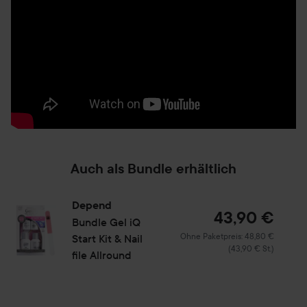
Auch als Bundle erhältlich
Depend
43,90 €
Bundle Gel iQ
Ohne Paketpreis: 48,80 €
Start Kit & Nail
(43,90 € St.)
file Allround