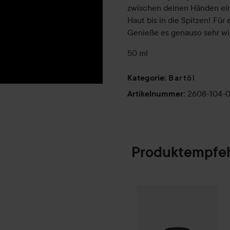
zwischen deinen Händen ein 
Haut bis in die Spitzen! Für
Genieße es genauso sehr wi
50 ml
Bartöl
Kategorie
:
2608-104-
Artikelnummer
:
Produktempfe
Geschenk
Water
SPONSORED