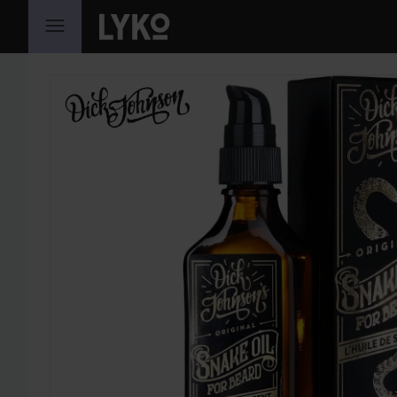
WEITER ZU INHALT