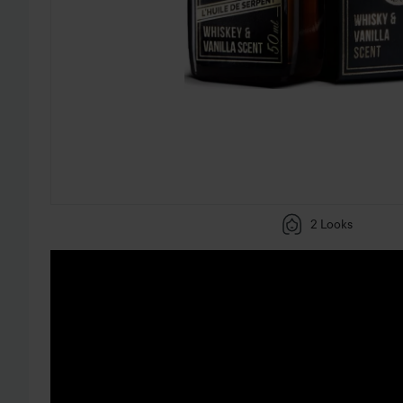
2 Looks