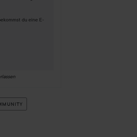
n bekommst du eine E-
rlassen
MMUNITY