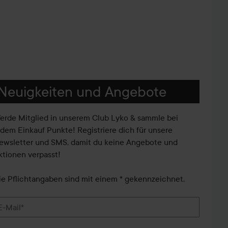
Neuigkeiten und Angebote
erde Mitglied in unserem Club Lyko & sammle bei
edem Einkauf Punkte! Registriere dich für unsere
ewsletter und SMS, damit du keine Angebote und
ktionen verpasst!
ie Pflichtangaben sind mit einem * gekennzeichnet.
E-Mail*