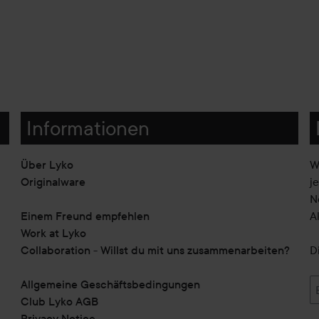
Informationen
Über Lyko
W
Originalware
j
N
Einem Freund empfehlen
A
Work at Lyko
Collaboration - Willst du mit uns zusammenarbeiten?
D
Allgemeine Geschäftsbedingungen
Club Lyko AGB
Privacy Notice