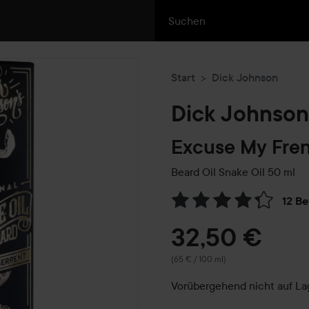
Start
Dick Johnson
Dick Johnson
Excuse My Fre
Beard Oil Snake Oil
50 ml
12 B
Weiter zu Reviews & Komme
32,50 €
(65 € / 100 ml)
Vorübergehend nicht auf La