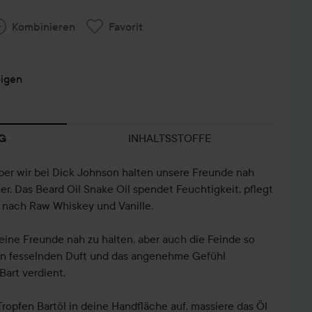
Kombinieren
Favorit
eigen
INHALTSSTOFFE
G
er wir bei Dick Johnson halten unsere Freunde nah
r. Das Beard Oil Snake Oil spendet Feuchtigkeit, pflegt
h nach Raw Whiskey und Vanille.
deine Freunde nah zu halten, aber auch die Feinde so
den fesselnden Duft und das angenehme Gefühl
Bart verdient.
ropfen Bartöl in deine Handfläche auf, massiere das Öl