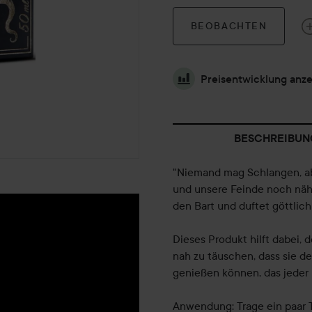
BEOBACHTEN
Preisentwicklung anz
BESCHREIBUN
"Niemand mag Schlangen, ab
und unsere Feinde noch nähe
den Bart und duftet göttlic
Dieses Produkt hilft dabei, 
nah zu täuschen, dass sie 
genießen können, das jeder 
Anwendung: Trage ein paar T