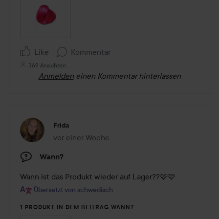
Like
Kommentar
369 Ansichten
Anmelden
einen Kommentar hinterlassen
Frida
vor einer Woche
Der Beitrag wurde vor einer Woche erstellt
Wann?
Wann ist das Produkt wieder auf Lager??🩷🩷
Übersetzt von schwedisch
1 PRODUKT IN DEM BEITRAG WANN?