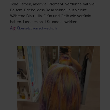
von
Tolle Farben, aber viel Pigment. Verdünne mit viel 
5
Balsam. Erlebe, dass Rosa schnell ausbleicht. 
Während Blau, Lila, Grün und Gelb wie verrückt 
halten. Lasse es ca. 1 Stunde einwirken.
Übersetzt von schwedisch