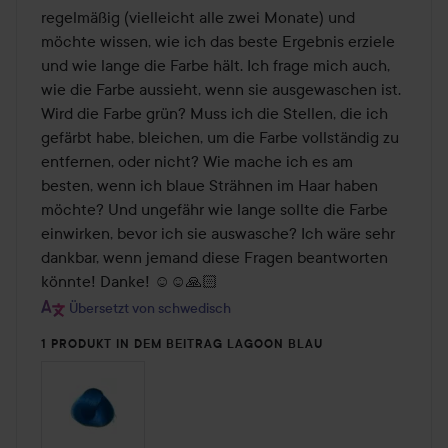
regelmäßig (vielleicht alle zwei Monate) und 
möchte wissen, wie ich das beste Ergebnis erziele 
und wie lange die Farbe hält. Ich frage mich auch, 
wie die Farbe aussieht, wenn sie ausgewaschen ist. 
Wird die Farbe grün? Muss ich die Stellen, die ich 
gefärbt habe, bleichen, um die Farbe vollständig zu 
entfernen, oder nicht? Wie mache ich es am 
besten, wenn ich blaue Strähnen im Haar haben 
möchte? Und ungefähr wie lange sollte die Farbe 
einwirken, bevor ich sie auswasche? Ich wäre sehr 
dankbar, wenn jemand diese Fragen beantworten 
könnte! Danke! ☺️☺️🙏🏻
Übersetzt von schwedisch
1 PRODUKT IN DEM BEITRAG LAGOON BLAU