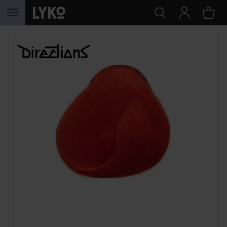
WEITER ZU INHALT