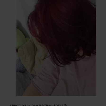
1 PRODUKT IN DEM BEITRAG TOLLE😍