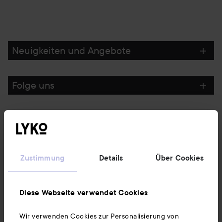
Neuigkeiten und Angebote
Folge uns
Kundenservice
Informationen
Zustimmung
Details
Über Cookies
Ebenfalls interessant
Diese Webseite verwendet Cookies
Wir verwenden Cookies zur Personalisierung von