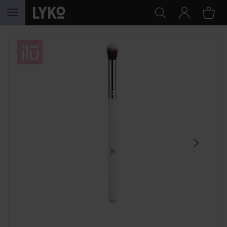
WEITER ZU INHALT
SEKTION ÜBERSPRINGEN