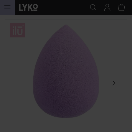
WEITER ZU INHALT
SEKTION ÜBERSPRINGEN