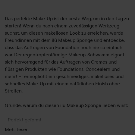
Das perfekte Make-Up ist der beste Weg, um in den Tag zu
starten! Wenn du nach einem zuverlässigen Werkzeug
suchst, um diesen makellosen Look zu erreichen, werde
Freundinnen mit dem ilū Makeup Sponge und entdecke,
dass das Auftragen von Foundation noch nie so einfach
war. Der regentropfenförmige Makeup-Schwamm eignet
sich hervorragend für das Auftragen von Cremes und
flüssigen Produkten wie Foundations, Concealern und
mehr! Er ermöglicht ein geschmeidiges, makelloses und
schnelles Make-Up mit einem natürlichen Finish ohne
Streifen.
Gründe, warum du diesen ilū Makeup Sponge lieben wirst:
- Perfekt geformt
- Flexibel und weich
Mehr lesen
- Passt sich der Gesichtsform an