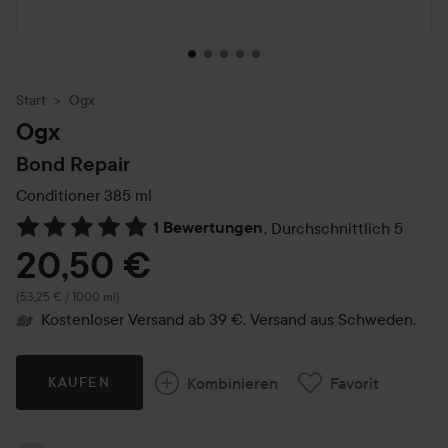
Start
Ogx
Ogx
Bond Repair
Conditioner
385 ml
1 Bewertungen
,
Durchschnittlich 5
Weiter zu Reviews & Kommentare
20,50 €
(53,25 € / 1000 ml)
Kostenloser Versand ab 39 €. Versand aus Schweden.
Kombinieren
Favorit
KAUFEN