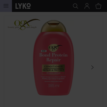
WEITER ZU INHALT
SEKTION ÜBERSPRINGEN