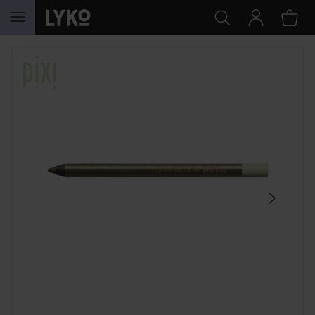
WEITER ZU INHALT
SEKTION ÜBERSPRINGEN