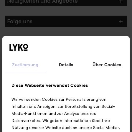
Neuigkeiten und Angebote
Folge uns
Kundenservice
Informationen
Zustimmung
Details
Über Cookies
Ebenfalls interessant
Diese Webseite verwendet Cookies
Wir verwenden Cookies zur Personalisierung von
Unsere App herunterladen
Inhalten und Anzeigen, zur Bereitstellung von Social-
Media-Funktionen und zur Analyse unseres
Datenverkehrs. Wir geben Informationen über Ihre
Nutzung unserer Website auch an unsere Social Media-,