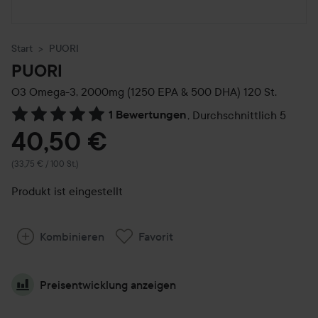
Start
PUORI
PUORI
O3 Omega-3, 2000mg (1250 EPA & 500 DHA)
120 St.
1 Bewertungen
,
Durchschnittlich 5
Weiter zu Reviews & Kommentare
40,50 €
(33,75 € / 100 St.)
Produkt ist eingestellt
Kombinieren
Favorit
Preisentwicklung anzeigen