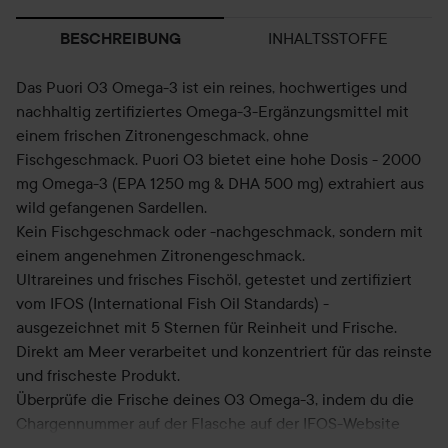
INHALTSSTOFFE
BESCHREIBUNG
Das Puori O3 Omega-3 ist ein reines, hochwertiges und
nachhaltig zertifiziertes Omega-3-Ergänzungsmittel mit
einem frischen Zitronengeschmack, ohne
Fischgeschmack. Puori O3 bietet eine hohe Dosis - 2000
mg Omega-3 (EPA 1250 mg & DHA 500 mg) extrahiert aus
wild gefangenen Sardellen.
Kein Fischgeschmack oder -nachgeschmack, sondern mit
einem angenehmen Zitronengeschmack.
Ultrareines und frisches Fischöl, getestet und zertifiziert
vom IFOS (International Fish Oil Standards) -
ausgezeichnet mit 5 Sternen für Reinheit und Frische.
Direkt am Meer verarbeitet und konzentriert für das reinste
und frischeste Produkt.
Überprüfe die Frische deines O3 Omega-3, indem du die
Chargennummer auf der Flasche auf der IFOS-Website
eingibst.