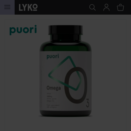
WEITER ZU INHALT