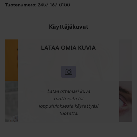
2457-167-0100
Tuotenumero
:
Käyttäjäkuvat
LATAA OMIA KUVIA
Lataa ottamasi kuva
tuotteesta tai
lopputuloksesta käytettyäsi
tuotetta.