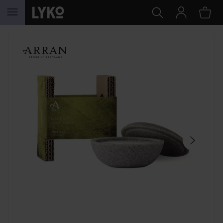
SIIRTYÄ JHK SISÄLTÖÖN
OHITA OSIO