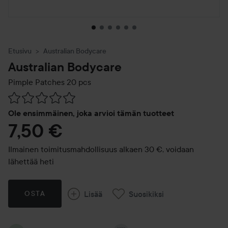
Etusivu
Australian Bodycare
Australian Bodycare
Pimple Patches 20 pcs
Siirtyä jhk Arvosana & kommentit
Ole ensimmäinen, joka arvioi tämän tuotteet
7,50 €
Ilmainen toimitusmahdollisuus alkaen 30 €, voidaan
lähettää heti
Lisää
Suosikiksi
OSTA