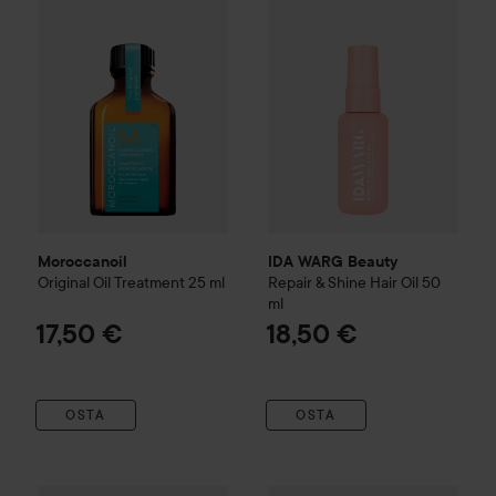
Moroccanoil
IDA WARG Beauty
Original Oil Treatment
25 ml
Repair & Shine Hair Oil
50
ml
17,50 €
18,50 €
OSTA
OSTA