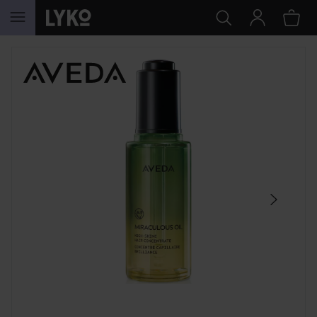
SIIRTYÄ JHK SISÄLTÖÖN
OHITA OSIO