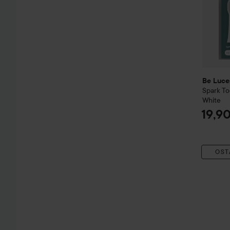
Be Luce
Spark
To
White
19,9
OST