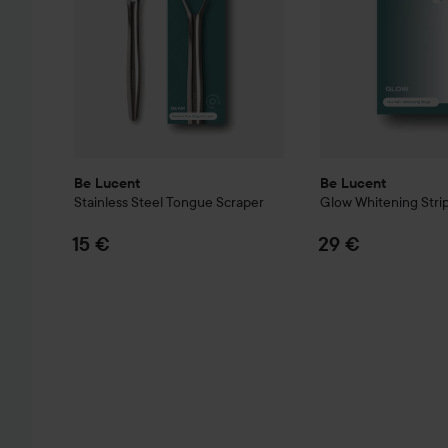
Be Lucent
Be Lucent
Stainless Steel Tongue Scraper
Glow Whitening Stri
15 €
29 €