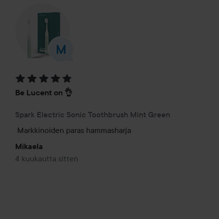
Arvosana: 5 / 5
Be Lucent on 👌
Spark Electric Sonic Toothbrush Mint Green
Markkinoiden paras hammasharja
Mikaela
4 kuukautta sitten