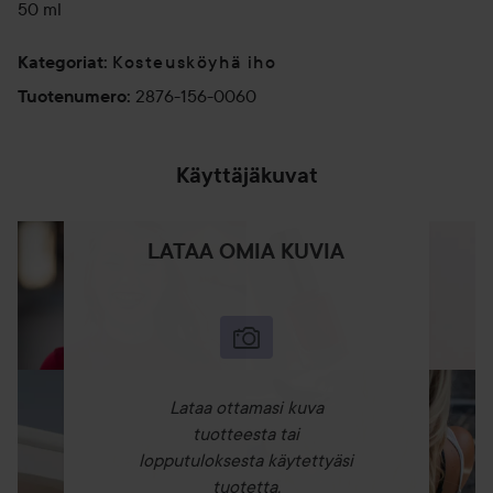
50 ml
Kosteusköyhä iho
Kategoriat
:
2876-156-0060
Tuotenumero
:
Käyttäjäkuvat
LATAA OMIA KUVIA
Lataa ottamasi kuva
tuotteesta tai
lopputuloksesta käytettyäsi
tuotetta.