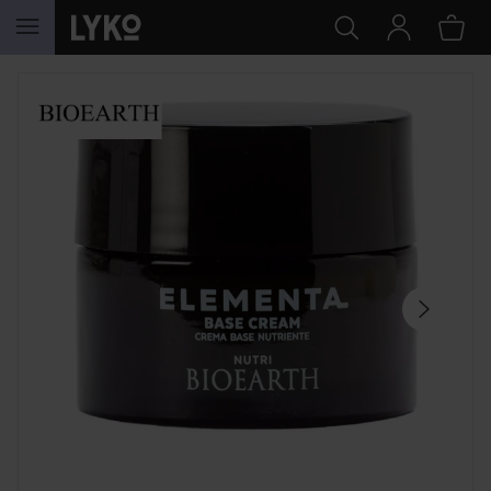
SIIRTYÄ JHK SISÄLTÖÖN
OHITA OSIO