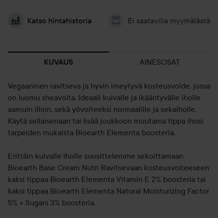
Katso hintahistoria
Ei saatavilla myymälästä
AINESOSAT
KUVAUS
Vegaaninen ravitseva ja hyvin imeytyvä kosteusvoide, jossa
on luomu sheavoita. Ideaali kuivalle ja ikääntyvälle iholle
aamuin illoin, sekä yövoiteeksi normaalille ja sekaiholle.
Käytä sellaisenaan tai lisää joukkoon muutama tippa ihosi
tarpeiden mukaista Bioearth Elementa boosteria.
Erittäin kuivalle iholle suosittelemme sekoittamaan
Bioearth Base Cream Nutri Ravitsevaan kosteusvoiteeseen
kaksi tippaa Bioearth Elementa Vitamin E 2% boosteria tai
kaksi tippaa Bioearth Elementa Natural Moisturizing Factor
5% + Sugars 3% boosteria.