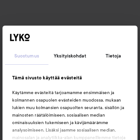
Suostumus
Yksityiskohdat
Tietoja
Tämä sivusto käyttää evästeitä
Käytämme evästeitä tarjoamamme ensimmäisen ja
kolmannen osapuolen evästeiden muodossa, mukaan
lukien muu kolmansien osapuolten seuranta, sisällön ja
mainosten räätälöimiseen, sosiaalisen median
ominaisuuksien tukemiseen ja kävijämäärämme
analysoimiseen. Lisäksi jaamme sosiaalisen median,
mainosalan ja analytiikka-alan kumppaneillemme tietoja