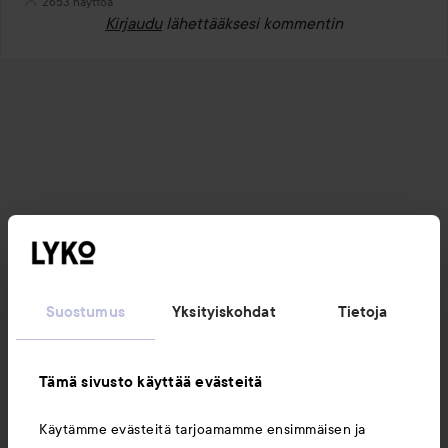
2653 näyttöä
Kirjaudu
lähettääksesi kommentin
Suostumus
Yksityiskohdat
Tietoja
Tämä sivusto käyttää evästeitä
Käytämme evästeitä tarjoamamme ensimmäisen ja