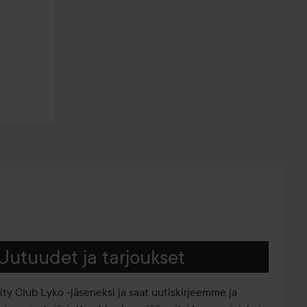
Uutuudet ja tarjoukset
iity Club Lyko -jäseneksi ja saat uutiskirjeemme ja