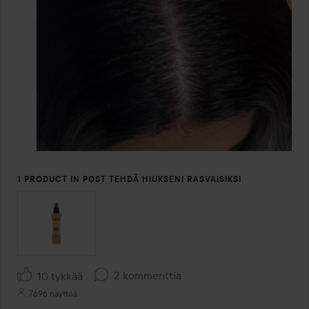
1 PRODUCT IN POST TEHDÄ HIUKSENI RASVAISIKSI
2 kommenttia
10 tykkää
7696 näyttöä