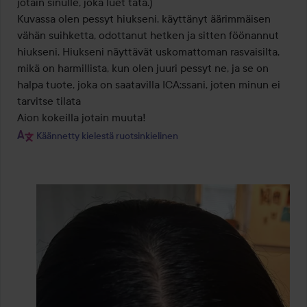
jotain sinulle, joka luet tätä.)

Kuvassa olen pessyt hiukseni, käyttänyt äärimmäisen 
vähän suihketta, odottanut hetken ja sitten föönannut 
hiukseni. Hiukseni näyttävät uskomattoman rasvaisilta, 
mikä on harmillista, kun olen juuri pessyt ne, ja se on 
halpa tuote, joka on saatavilla ICA:ssani, joten minun ei 
tarvitse tilata 

Aion kokeilla jotain muuta!
Käännetty kielestä ruotsinkielinen