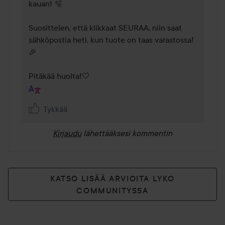
kauan! 🫧 

Suosittelen, että klikkaat SEURAA, niin saat 
sähköpostia heti, kun tuote on taas varastossa!
🎉 

Pitäkää huolta!🤍 
Tykkää
Kirjaudu
lähettääksesi kommentin
KATSO LISÄÄ ARVIOITA LYKO
COMMUNITYSSA