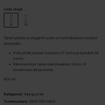
Lisää sävyjä
Tämä tyylikäs ja elegantti pullo on luottokaverisi vuosiksi
eteenpäin.
Pullo pitää juoman kuumana 12 tuntia ja kylmänä 24
tuntia.
Kaksoiseristys takaa maksimaalisen tehon. Ei
kondenssia ulkopuolella.
400 ml
Vesipullot
Kategoriat
:
2605-105-0400
Tuotenumero
: