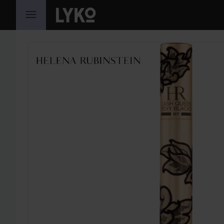
SIIRTYÄ JHK SISÄLTÖÖN
OHITA OSIO