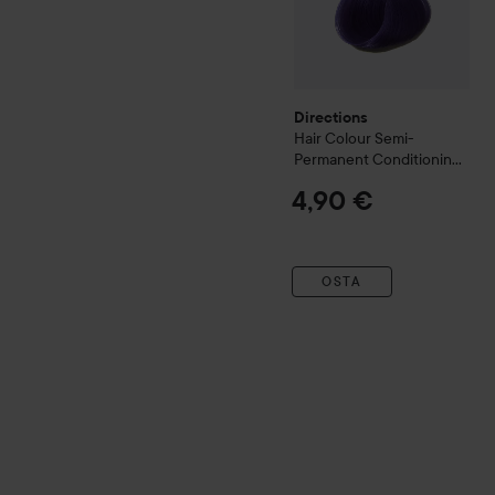
Directions
Hair Colour
Semi-
Permanent Conditioning
Hair Colour
Violet
4,90 €
OSTA