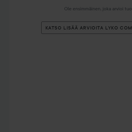
Ole ensimmäinen, joka arvioi tu
KATSO LISÄÄ ARVIOITA LYKO CO