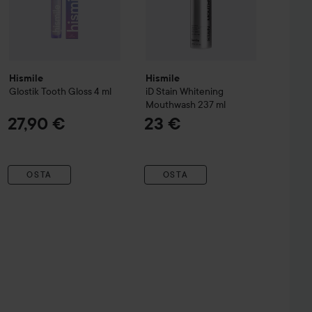
Hismile
Hismile
Glostik Tooth Gloss
4 ml
iD Stain Whitening
Mouthwash
237 ml
27,90 €
23 €
OSTA
OSTA