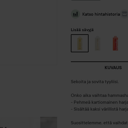
Katso hintahistoria
Lisää sävyjä
KUVAUS
Sekoita ja sovita tyyliisi.
Onko aika vaihtaa hammasha
- Pehmeä kartiomainen harj
- Sisältää kaksi värillistä har
Suosittelemme, että vaihda