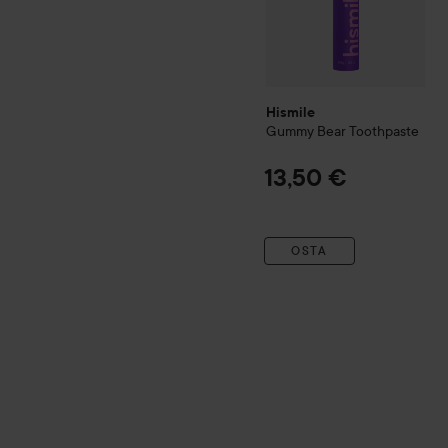
Hismile
Gummy Bear Toothpaste
13,50 €
OSTA