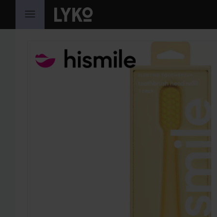
SIIRTYÄ JHK SISÄLTÖÖN
OHITA OSIO