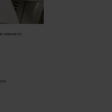
I VIISAASTI!)
tin