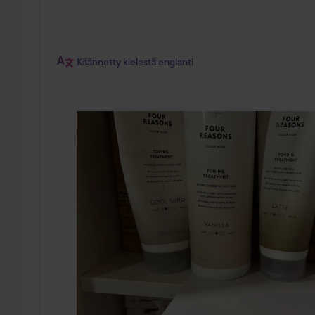
Käännetty kielestä englanti