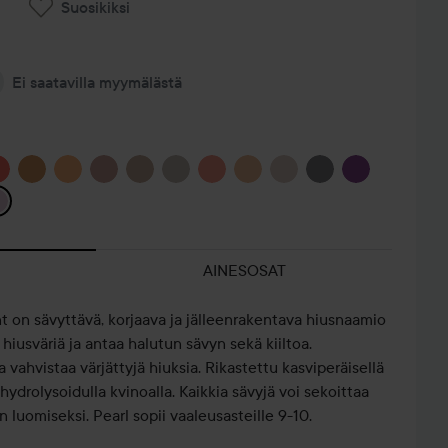
Suosikiksi
Ei saatavilla myymälästä
AINESOSAT
 on sävyttävä, korjaava ja jälleenrakentava hiusnaamio
a hiusväriä ja antaa halutun sävyn sekä kiiltoa.
vahvistaa värjättyjä hiuksia. Rikastettu kasviperäisellä
 hydrolysoidulla kvinoalla. Kaikkia sävyjä voi sekoittaa
luomiseksi. Pearl sopii vaaleusasteille 9-10.