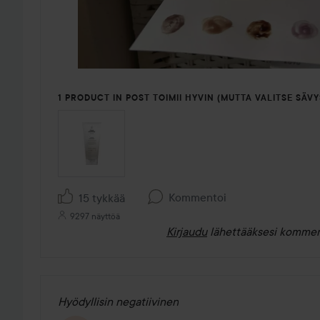
1 PRODUCT IN POST TOIMII HYVIN (MUTTA VALITSE SÄVYS
Kommentoi
15 tykkää
9297 näyttöä
Kirjaudu
lähettääksesi kommen
Hyödyllisin negatiivinen