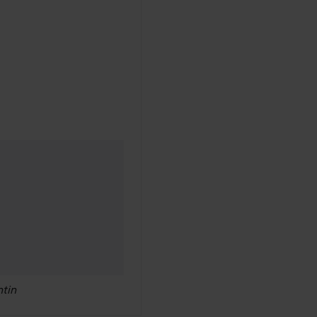
 sitten
tin