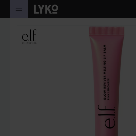
SIIRTYÄ JHK SISÄLTÖÖN
OHITA OSIO