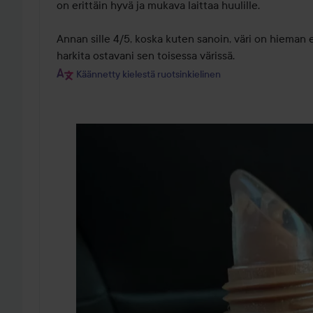
on erittäin hyvä ja mukava laittaa huulille.

Annan sille 4/5, koska kuten sanoin, väri on hieman e
harkita ostavani sen toisessa värissä.
Käännetty kielestä ruotsinkielinen