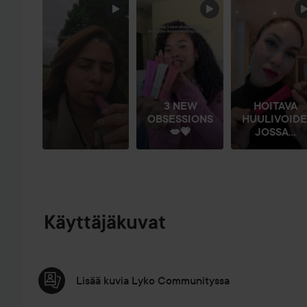
OHITA OSIO
3 NEW
HOITAVA
OBSESSIONS
HUULIVOIDE
💋💗
JOSSA...
Käyttäjäkuvat
Lisää kuvia Lyko Communityssa