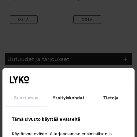
OSTA
OSTA
Uutuudet ja tarjoukset
Seuraa meitä
Suostumus
Yksityiskohdat
Tietoja
Asiakaspalvelu
Tämä sivusto käyttää evästeitä
Tietoja
Käytämme evästeitä tarjoamamme ensimmäisen ja