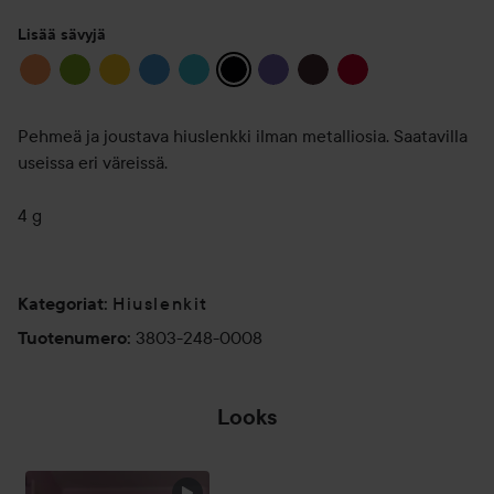
Lisää sävyjä
Pehmeä ja joustava hiuslenkki ilman metalliosia. Saatavilla
useissa eri väreissä.
4 g
Hiuslenkit
Kategoriat
:
3803-248-0008
Tuotenumero
:
Looks