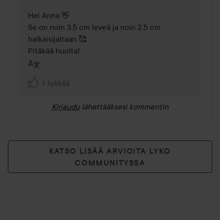
Hei Anna 👋

Se on noin 3,5 cm leveä ja noin 2,5 cm 
halkaisijaltaan 🥰

Pitäkää huolta!
1 tykkää
Kirjaudu
lähettääksesi kommentin
KATSO LISÄÄ ARVIOITA LYKO
COMMUNITYSSA