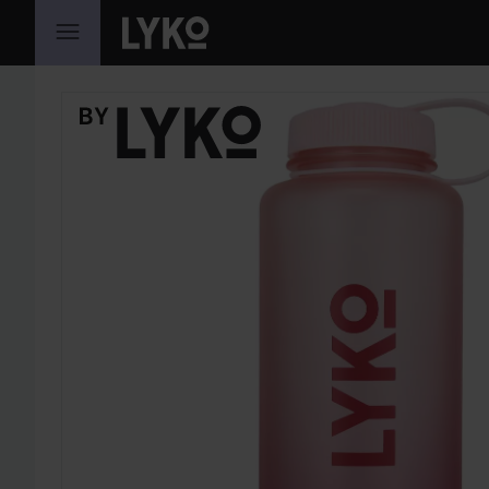
SIIRTYÄ JHK SISÄLTÖÖN
OHITA OSIO