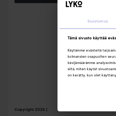
Suostumus
Tämä sivusto käyttää eväs
Käytämme evästeitä tarjoa
kolmansien osapuolten seuran
kävijämäärämme analysoimise
siitä, miten käytät sivustoam
on kerätty, kun olet käyttän
Copyright 2026