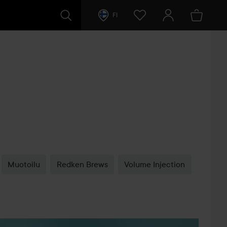
FI
Muotoilu
Redken Brews
Volume Injection