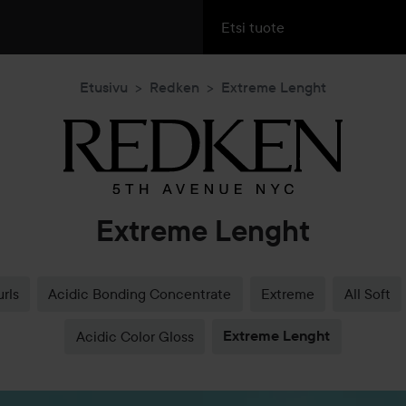
Etusivu
Redken
Extreme Lenght
Extreme Lenght
rls
Acidic Bonding Concentrate
Extreme
All Soft
Acidic Color Gloss
Extreme Lenght