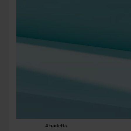
4 tuotetta