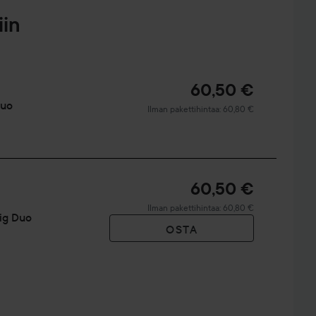
iin
60,50 €
Duo
Ilman pakettihintaa: 60,80 €
60,50 €
Ilman pakettihintaa: 60,80 €
Big Duo
OSTA