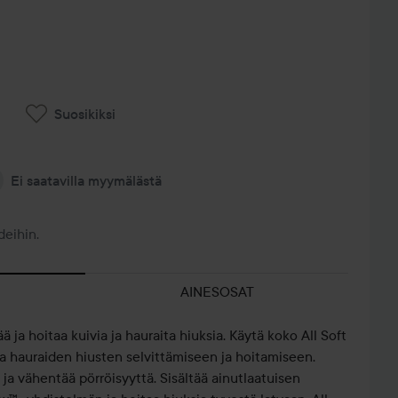
Suosikiksi
Ei saatavilla myymälästä
deihin.
AINESOSAT
 ja hoitaa kuivia ja hauraita hiuksia. Käytä koko All Soft
ja hauraiden hiusten selvittämiseen ja hoitamiseen.
e ja vähentää pörröisyyttä. Sisältää ainutlaatuisen