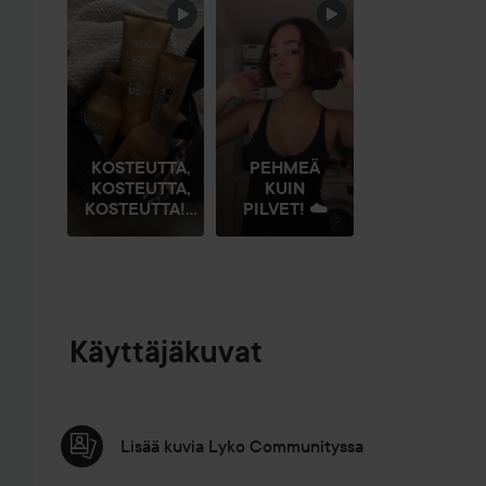
OHITA OSIO
KOSTEUTTA,
PEHMEÄ
KOSTEUTTA,
KUIN
KOSTEUTTA!...
PILVET! ☁️
Käyttäjäkuvat
Lisää kuvia Lyko Communityssa