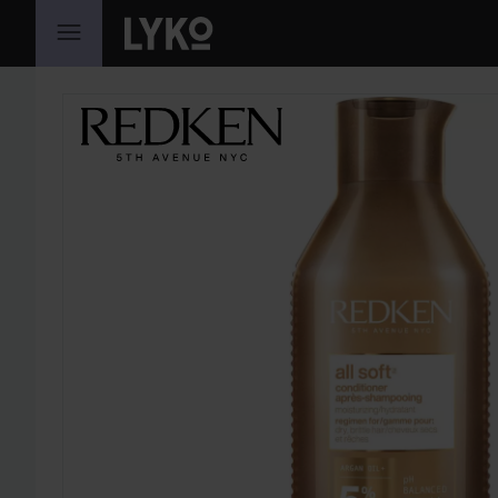
SIIRTYÄ JHK SISÄLTÖÖN
OHITA OSIO