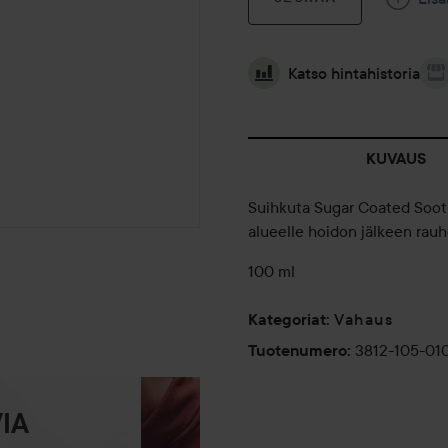
Katso hintahistoria
KUVAUS
Suihkuta Sugar Coated Sooth
alueelle hoidon jälkeen rauh
100 ml
Vahaus
Kategoriat
:
3812-105-01
Tuotenumero
:
IA