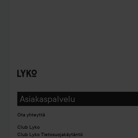
Asiakaspalvelu
Ota yhteyttä
Club Lyko
Club Lyko Tietosuojakäytäntö