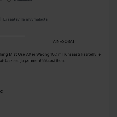
Ei saatavilla myymälästä
AINESOSAT
ing Mist Use After Waxing 100 ml runsaasti käsitellylle
oittaaksesi ja pehmentääksesi ihoa.
00