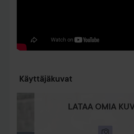
SIIRTYÄ JHK TUOTETIEDOT
Käyttäjäkuvat
LATAA OMIA KUV