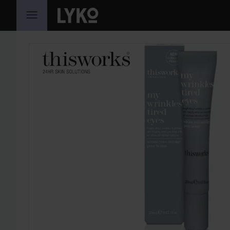
SIIRTYÄ JHK SISÄLTÖÖN
OHITA OSIO