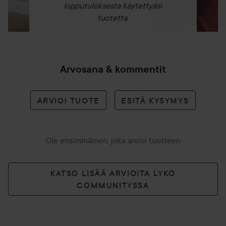
lopputuloksesta käytettyäsi
tuotetta.
Arvosana & kommentit
ARVIOI TUOTE
ESITÄ KYSYMYS
Ole ensimmäinen, joka arvioi tuotteen
KATSO LISÄÄ ARVIOITA LYKO
COMMUNITYSSA