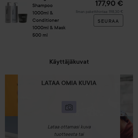
177,90 €
Shampoo
Ilman pakettihintaa: 198,30 €
1000ml &
Conditioner
SEURAA
1000ml & Mask
500 ml
Käyttäjäkuvat
LATAA OMIA KUVIA
Lataa ottamasi kuva
tuotteesta tai