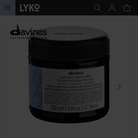
HOPPA TILL INNEHÅLLET
HOPPA ÖVER SEKTIONEN