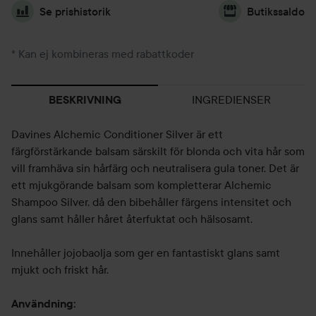
Se prishistorik
Butikssaldo
* Kan ej kombineras med rabattkoder
INGREDIENSER
BESKRIVNING
Davines Alchemic Conditioner Silver är ett
färgförstärkande balsam särskilt för blonda och vita hår som
vill framhäva sin hårfärg och neutralisera gula toner. Det är
ett mjukgörande balsam som kompletterar Alchemic
Shampoo Silver, då den bibehåller färgens intensitet och
glans samt håller håret återfuktat och hälsosamt.
Innehåller jojobaolja som ger en fantastiskt glans samt
mjukt och friskt hår.
Användning: