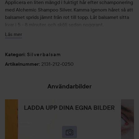
Applicera en liten mängd i fuktigt hår efter schamponering
med Alchemic Shampoo Silver. Kamma igenom håret så att
balsamet sprids jämnt från rot till topp. Låt balsamet sitta
kvar i 5 - 8 minuter, och skölj sedan noggrant.
Läs mer
250 ml
Silverbalsam
Kategori
:
2131-212-0250
Artikelnummer
:
Användarbilder
LADDA UPP DINA EGNA BILDER