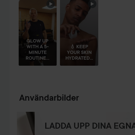
HOPPA ÖVER SEKTIONEN
GLOW UP
WITH A 5-
💧 KEEP
MINUTE
YOUR SKIN
ROUTINE...
HYDRATED...
Användarbilder
LADDA UPP DINA EGNA