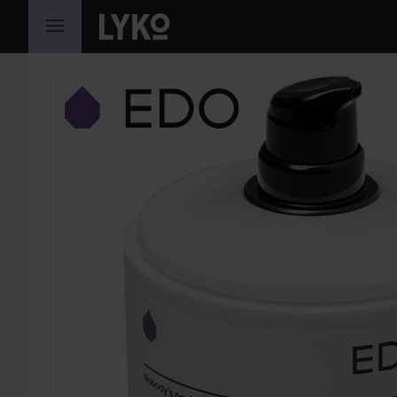
HOPPA TILL INNEHÅLLET
HOPPA ÖVER SEKTIONEN