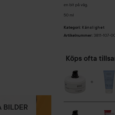
en bit på väg.
50 ml
Känslighet
Kategori
:
3811-107-0
Artikelnummer
:
Köps ofta till
 BILDER