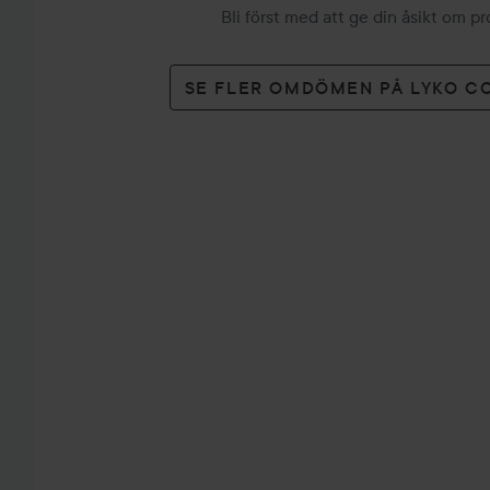
Bli först med att ge din åsikt om p
SE FLER OMDÖMEN PÅ LYKO C