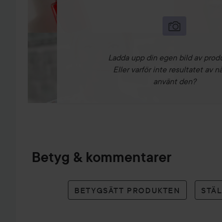
Ladda upp din egen bild av prod
Eller varför inte resultatet av n
använt den?
Betyg & kommentarer
BETYGSÄTT PRODUKTEN
STÄ