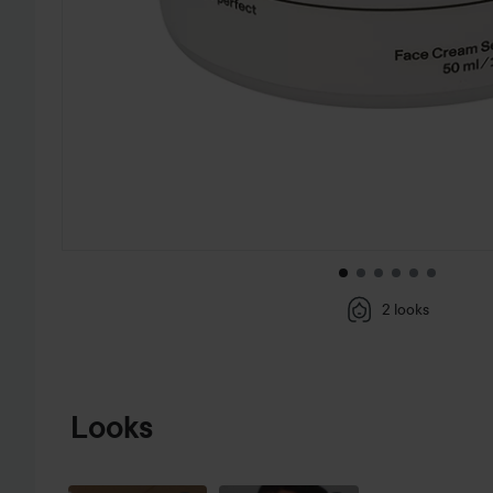
2 looks
HOPPA TILL PRODUKTINFORMATION
Looks