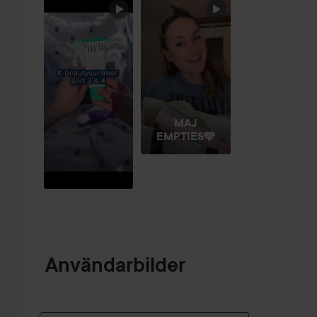
HOPPA ÖVER SEKTIONEN
MAJ
EMPTIES🩵
Användarbilder