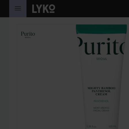
HOPPA TILL INNEHÅLLET
HOPPA ÖVER SEKTIONEN