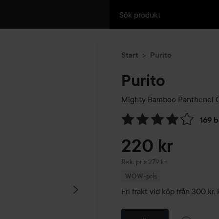
Start
Purito
Purito
Mighty Bamboo Panthenol 
169 
Hoppa till Betyg & komment
220 kr
Rekommenderat pris 279 kr
Rek. pris 279 kr
WOW-pris
Fri frakt vid köp från 300 k