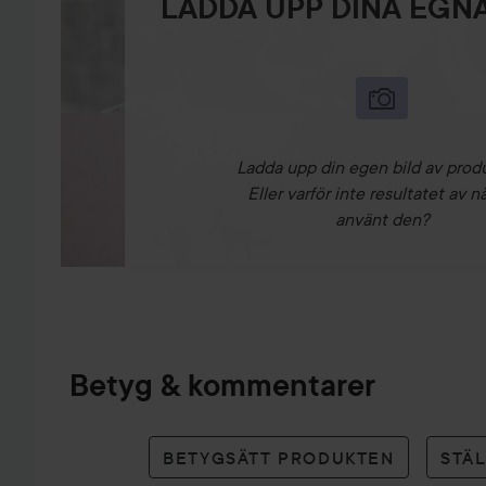
LADDA UPP DINA EGNA
Ladda upp din egen bild av prod
Eller varför inte resultatet av n
använt den?
Betyg & kommentarer
BETYGSÄTT PRODUKTEN
STÄ