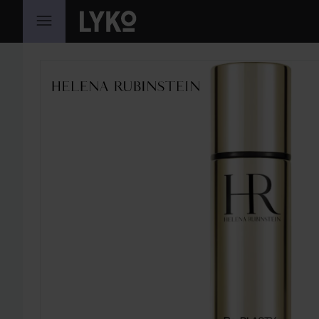
HOPPA TILL INNEHÅLLET
HOPPA ÖVER SEKTIONEN