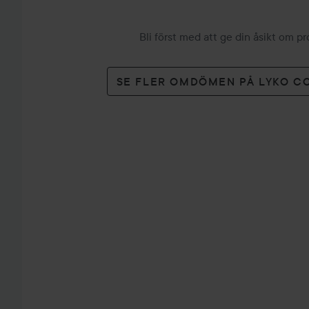
Bli först med att ge din åsikt om p
SE FLER OMDÖMEN PÅ LYKO C