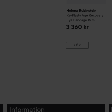
Helena Rubinstein
Re-Plasty
Age Recovery
Eye Bandage
15 ml
3 360 kr
KÖP
Information