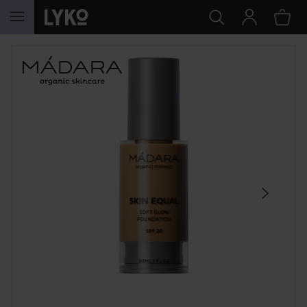
HOPPA TILL INNEHÅLLET
HOPPA ÖVER SEKTIONEN