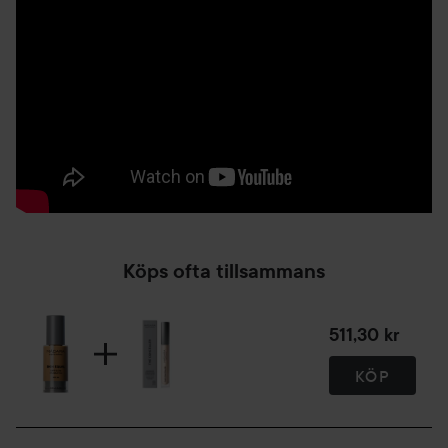
Köps ofta tillsammans
511,30 kr
KÖP