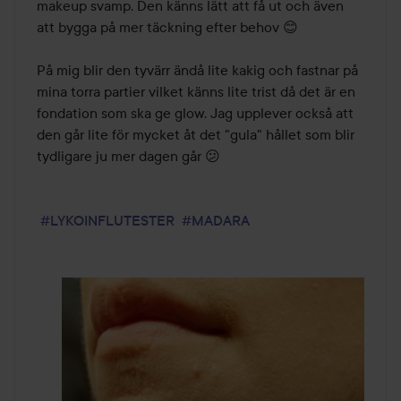
makeup svamp. Den känns lätt att få ut och även 
att bygga på mer täckning efter behov 😊

På mig blir den tyvärr ändå lite kakig och fastnar på 
mina torra partier vilket känns lite trist då det är en 
fondation som ska ge glow. Jag upplever också att 
den går lite för mycket åt det "gula" hållet som blir 
tydligare ju mer dagen går 😕 

#LYKOINFLUTESTER
#MADARA