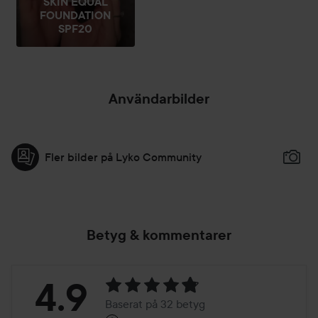
SKIN EQUAL
FOUNDATION
SPF20
Användarbilder
Fler bilder på Lyko Community
Betyg & kommentarer
Betyg:
4.9
Baserat på 32 betyg