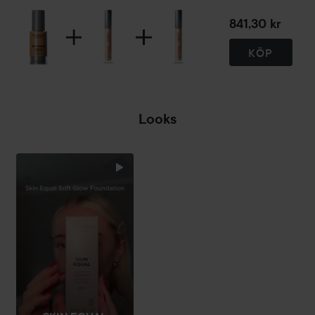
841,30 kr
KÖP
Looks