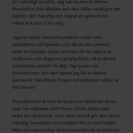
ett naturligt resultat. Jag har nu provat denna 
foundation från Madara och den håller verkligen det 
måttet, lätt, naturlig och skapar en glow-finish 
vilket är A och O för mig. 

Jag har testat denna foundation under min 
utlandsresa till Spanien och då var den perfekt, 
efter en heldag i solen och bara för att jämna ut 
hudtonen och skapa en glowig finish, då är denna 
foundation perfekt för dig! Jag tycker om 
konsistensen och den basen jag får av denna, 
ganska lik Caia Dewy Drops i konsistensen vilket är 
min favorit! 

Foundationen är inte så tjock och täckande så om 
man har rodnader eller finnar så kan dessa vara 
svåra att täcka helt, men vilket också gör den till en 
naturlig foundation och smälter fint in med huden. 
Men om man önskar täcka ovanstående så behöver 