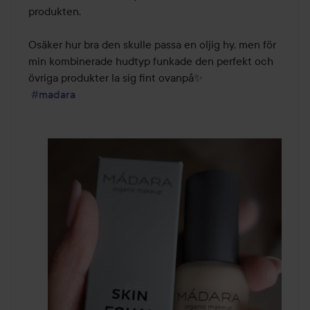
produkten.

Osäker hur bra den skulle passa en oljig hy, men för 
min kombinerade hudtyp funkade den perfekt och 
övriga produkter la sig fint ovanpå✨️

#madara