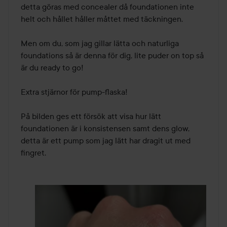
detta göras med concealer då foundationen inte 
helt och hållet håller måttet med täckningen. 

Men om du, som jag gillar lätta och naturliga 
foundations så är denna för dig, lite puder on top så 
är du ready to go! 

Extra stjärnor för pump-flaska!

På bilden ges ett försök att visa hur lätt 
foundationen är i konsistensen samt dens glow, 
detta är ett pump som jag lätt har dragit ut med 