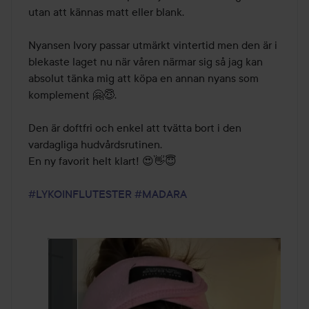
utan att kännas matt eller blank.

Nyansen Ivory passar utmärkt vintertid men den är i 
blekaste laget nu när våren närmar sig så jag kan 
absolut tänka mig att köpa en annan nyans som 
komplement 🤗😇.

Den är doftfri och enkel att tvätta bort i den 
vardagliga hudvårdsrutinen. 

En ny favorit helt klart! 😍👋😇

#LYKOINFLUTESTER
#MADARA