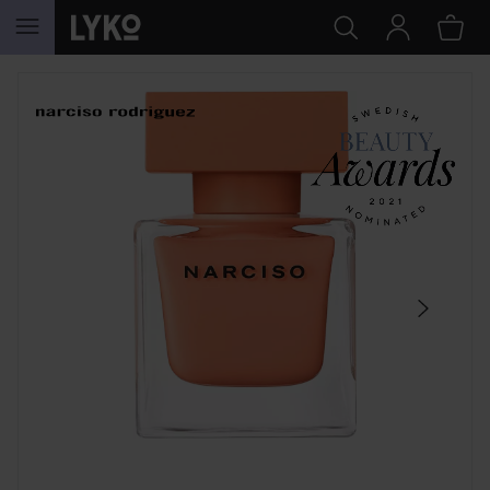
HOPPA TILL INNEHÅLLET
HOPPA ÖVER SEKTIONEN