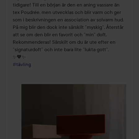
tidigare! Till en början är den en aning vassare än 
tex Poudrée, men utvecklas och blir varm och ger 
som i beskrivningen en association av solvarm hud. 
På mig blir den dock inte särskilt ”myskig”. Återstår 
att se om den blir en favorit och ”min” doft. 
Rekommenderas! Särskilt om du är ute efter en 
”signaturdoft” och inte bara lite ”lukta gott”. 

#tävling