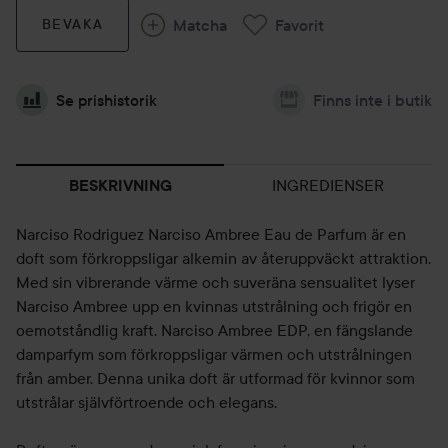
Matcha
Favorit
BEVAKA
Se prishistorik
Finns inte i butik
INGREDIENSER
BESKRIVNING
Narciso Rodriguez Narciso Ambree Eau de Parfum är en
doft som förkroppsligar alkemin av återuppväckt attraktion.
Med sin vibrerande värme och suveräna sensualitet lyser
Narciso Ambree upp en kvinnas utstrålning och frigör en
oemotståndlig kraft. Narciso Ambree EDP, en fängslande
damparfym som förkroppsligar värmen och utstrålningen
från amber. Denna unika doft är utformad för kvinnor som
utstrålar självförtroende och elegans.