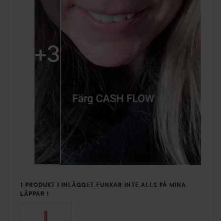
+
3
1 PRODUKT I INLÄGGET FUNKAR INTE ALLS PÅ MINA
LÄPPAR !