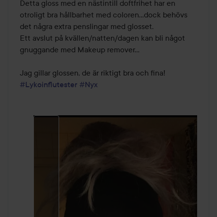
Detta gloss med en nästintill doftfrihet har en 
otroligt bra hållbarhet med coloren...dock behövs 
det några extra penslingar med glosset. 

Ett avslut på kvällen/natten/dagen kan bli något 
gnuggande med Makeup remover...

#Lykoinflutester
#Nyx