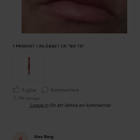
1 PRODUKT I INLÄGGET EN "GO TO"
Kommentera
5 gillar
778 visningar
Logga in
för att lämna en kommentar
Alex Berg