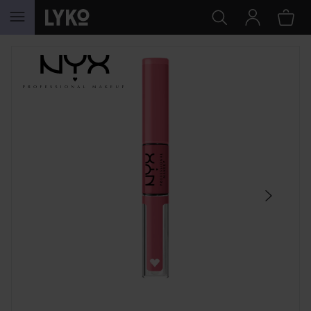
HOPPA TILL INNEHÅLLET
HOPPA ÖVER SEKTIONEN